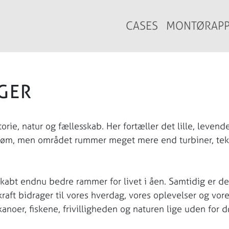
CASES
MONTØRAP
GER
rie, natur og fællesskab. Her fortæller det lille, levend
trøm, men området rummer meget mere end turbiner, tek
kabt endnu bedre rammer for livet i åen. Samtidig er de
raft bidrager til vores hverdag, vores oplevelser og vor
kanoer, fiskene, frivilligheden og naturen lige uden for d