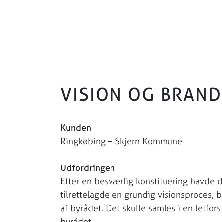
VISION OG BRAND
Kunden
Ringkøbing – Skjern Kommune
Udfordringen
Efter en besværlig konstituering havde d
tilrettelagde en grundig visionsproces
af byrådet. Det skulle samles i en letfor
byrådet.