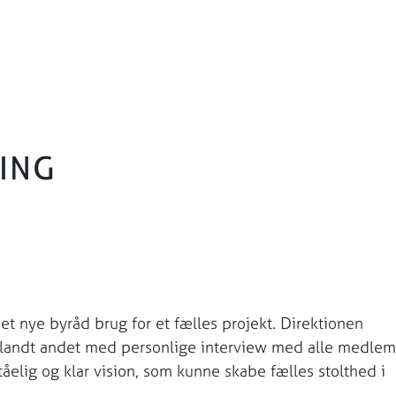
ING
et nye byråd brug for et fælles projekt. Direktionen
, blandt andet med personlige interview med alle medle
ståelig og klar vision, som kunne skabe fælles stolthed i