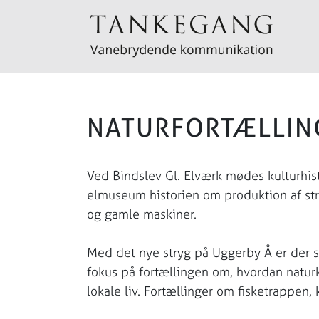
NATURFORTÆLLIN
Ved Bindslev Gl. Elværk mødes kulturhisto
elmuseum historien om produktion af s
og gamle maskiner.
Med det nye stryg på Uggerby Å er der s
fokus på fortællingen om, hvordan naturk
lokale liv. Fortællinger om fisketrappen, 