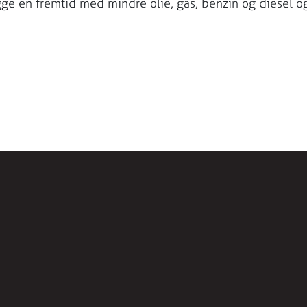
ge en fremtid med mindre olie, gas, benzin og diesel o