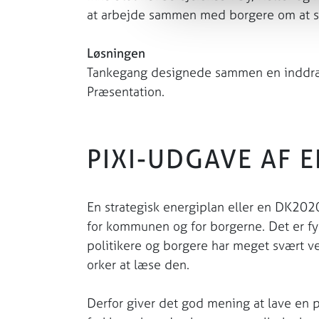
at arbejde sammen med borgere om at ska
Løsningen
Tankegang designede sammen en inddragel
Præsentation.
PIXI-UDGAVE AF 
En strategisk energiplan eller en DK202
for kommunen og for borgerne. Det er fy
politikere og borgere har meget svært ve
orker at læse den.
Derfor giver det god mening at lave en