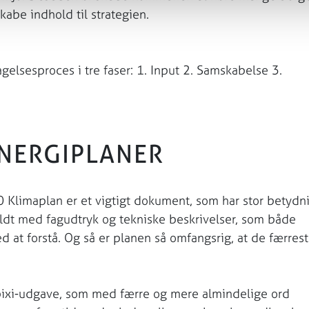
be indhold til strategien.
sesproces i tre faser: 1. Input 2. Samskabelse 3.
ENERGIPLANER
0 Klimaplan er et vigtigt dokument, som har stor betydn
ldt med fagudtryk og tekniske beskrivelser, som både
d at forstå. Og så er planen så omfangsrig, at de færres
 pixi-udgave, som med færre og mere almindelige ord