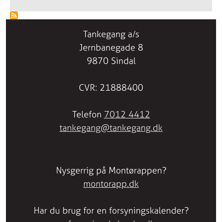
Tankegang a/s
Jernbanegade 8
9870 Sindal
CVR: 21888400
Telefon
7012 4412
tankegang@tankegang.dk
Nysgerrig på Montørappen?
montorapp.dk
Har du brug for en forsyningskalender?