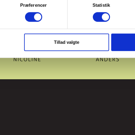
Præferencer
Statistik
Tillad valgte
NICOLINE
ANDERS