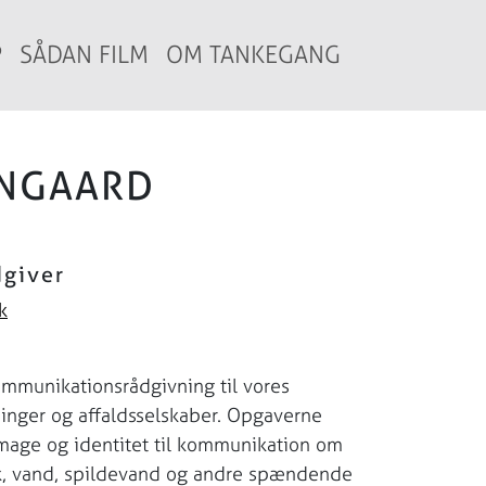
P
SÅDAN FILM
OM TANKEGANG
ØNGAARD
giver
k
kommunikationsrådgivning til vores
inger og affaldsselskaber. Opgaverne
image og identitet til kommunikation om
fik, vand, spildevand og andre spændende