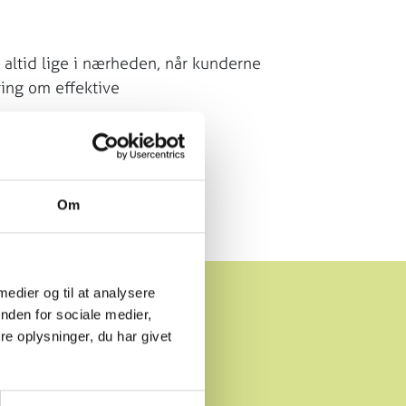
 altid lige i nærheden, når kunderne
ring om effektive
r.
Om
 medier og til at analysere
E
nden for sociale medier,
e oplysninger, du har givet