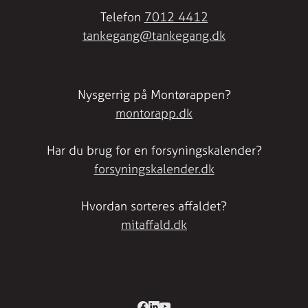
Telefon
7012 4412
tankegang@tankegang.dk
Nysgerrig på Montørappen?
montorapp.dk
Har du brug for en forsyningskalender?
forsyningskalender.dk
Hvordan sorteres affaldet?
mitaffald.dk